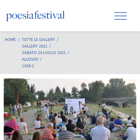
HOME
/
TUTTE LE GALLERY
GALLERY 2021
SABATO 24 LUGLIO 2021
ALLEGATI
1426-2