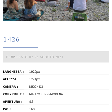
1426
PUBBLICATO IL: 24 AGOSTO 2021
LARGHEZZA
1920px
ALTEZZA
1274px
CAMERA
NIKON D3
COPYRIGHT
MAURO TERZI-MODENA
APERTURA
9.5
ISO
1600