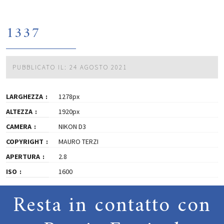
1337
PUBBLICATO IL: 24 AGOSTO 2021
LARGHEZZA
1278px
ALTEZZA
1920px
CAMERA
NIKON D3
COPYRIGHT
MAURO TERZI
APERTURA
2.8
ISO
1600
Resta in contatto con