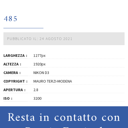
485
PUBBLICATO IL: 24 AGOSTO 2021
LARGHEZZA
1277px
ALTEZZA
1920px
CAMERA
NIKON D3
COPYRIGHT
MAURO TERZI-MODENA
APERTURA
2.8
ISO
3200
Resta in contatto con