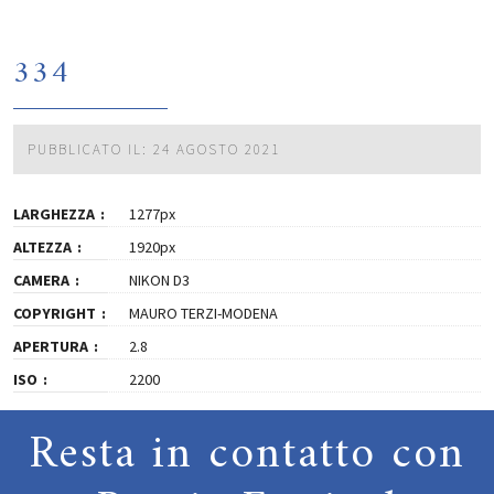
334
PUBBLICATO IL: 24 AGOSTO 2021
LARGHEZZA
1277px
ALTEZZA
1920px
CAMERA
NIKON D3
COPYRIGHT
MAURO TERZI-MODENA
APERTURA
2.8
ISO
2200
Resta in contatto con