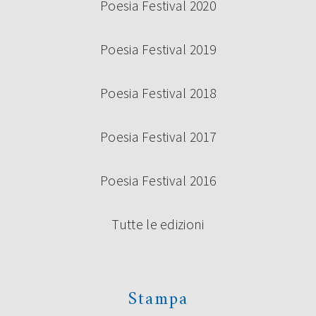
Poesia Festival 2020
Poesia Festival 2019
Poesia Festival 2018
Poesia Festival 2017
Poesia Festival 2016
Tutte le edizioni
Stampa