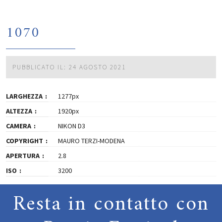
1070
PUBBLICATO IL: 24 AGOSTO 2021
LARGHEZZA
1277px
ALTEZZA
1920px
CAMERA
NIKON D3
COPYRIGHT
MAURO TERZI-MODENA
APERTURA
2.8
ISO
3200
Resta in contatto con