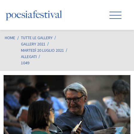
HOME
/
TUTTE LE GALLERY
GALLERY 2021
MARTEDÌ 20 LUGLIO 2021
ALLEGATI
1049