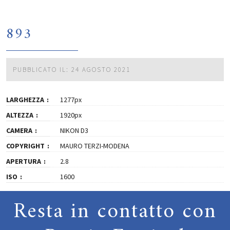
893
PUBBLICATO IL: 24 AGOSTO 2021
LARGHEZZA
1277px
ALTEZZA
1920px
CAMERA
NIKON D3
COPYRIGHT
MAURO TERZI-MODENA
APERTURA
2.8
ISO
1600
Resta in contatto con