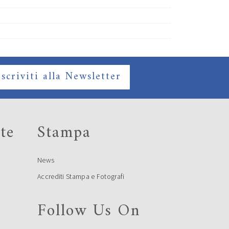
Iscriviti alla Newsletter
te
Stampa
News
Accrediti Stampa e Fotografi
Follow Us On
e