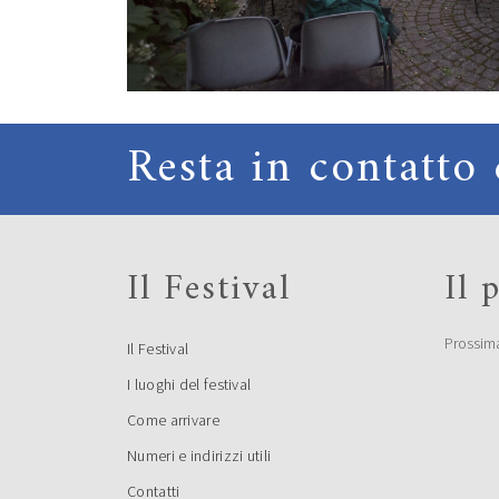
Resta in contatto 
Il Festival
Il
Prossim
Il Festival
I luoghi del festival
Come arrivare
Numeri e indirizzi utili
Contatti