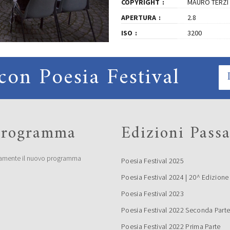
COPYRIGHT
MAURO TERZI
APERTURA
2.8
ISO
3200
con Poesia Festival
 programma
Edizioni Passa
amente il nuovo programma
Poesia Festival 2025
Poesia Festival 2024 | 20^ Edizione
Poesia Festival 2023
Poesia Festival 2022 Seconda Part
Poesia Festival 2022 Prima Parte