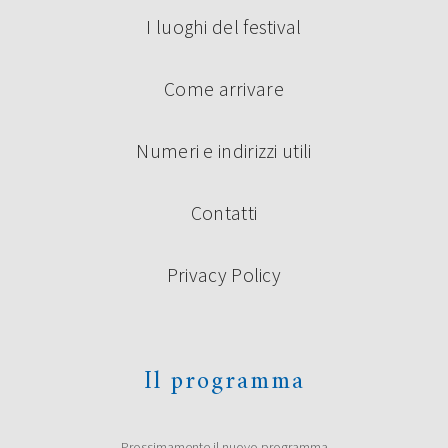
I luoghi del festival
Come arrivare
Numeri e indirizzi utili
Contatti
Privacy Policy
Il programma
Prossimamente il nuovo programma